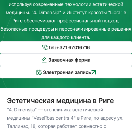
используя современные технологии эстетической
медицины. "4. Dimensija" и Институт красоты "Liora" в
Риге обеспечивают профессиональный подход,
безопасные процедуры и персонализированные решения
для каждого клиента.
tel:+371 67016716
Заявочная форма
Электронная запись
Эстетическая медицина в Риге
"4. Dimensija" — это клиника эстетической
медицины "Veselības centrs 4" в Риге, по адресу ул.
Таллинас, 18, которая работает совместно с