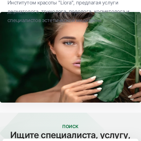
Институтом красоты "Liora", предлагая услуги
дерматолога, трихолога, подолога, косметолога и
специалистов эстетической медицины.
ПОИСК
Ищите специалиста, услугу,